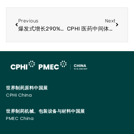
Previous
Next
爆发式增长290%，国内被忽视的“食材”在海外正流行
CPHI 医药中间体展会简讯 MSD 将在近20亿美元的交易中推进研究性 Lp（a） 抑制剂
世界制药原料中国展
CPHI China
世界制药机械、包装设备与材料中国展
PMEC China