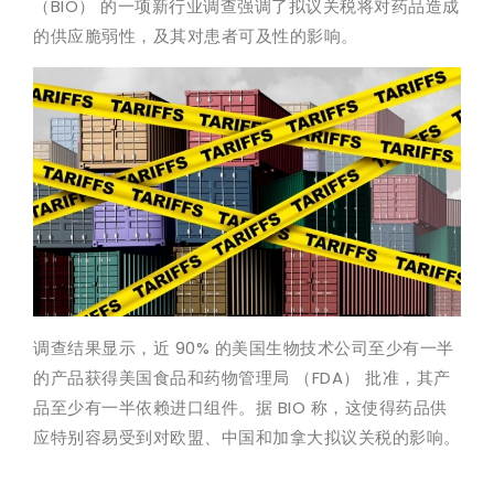
（BIO） 的一项新行业调查强调了拟议关税将对药品造成
的供应脆弱性，及其对患者可及性的影响。
调查结果显示，近 90% 的美国生物技术公司至少有一半
的产品获得美国食品和药物管理局 （FDA） 批准，其产
品至少有一半依赖进口组件。据 BIO 称，这使得药品供
应特别容易受到对欧盟、中国和加拿大拟议关税的影响。