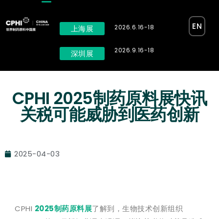
EN
2026.6.16-18
上海展
2026.9.16-18
深圳展
CPHI 2025制药原料展快讯
关税可能威胁到医药创新
2025-04-03
CPHI
2025制药原料展
了解到，生物技术创新组织