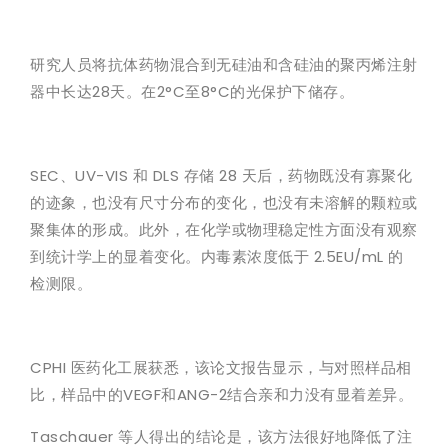
研究人员将抗体药物混合到无硅油和含硅油的聚丙烯注射
器中长达28天。在2°C至8°C的光保护下储存。
SEC、UV-VIS 和 DLS 存储 28 天后，药物既没有寡聚化
的迹象，也没有尺寸分布的变化，也没有未溶解的颗粒或
聚集体的形成。此外，在化学或物理稳定性方面没有观察
到统计学上的显着变化。内毒素浓度低于 2.5EU/mL 的
检测限。
CPHI 医药化工展获悉，该论文报告显示，与对照样品相
比，样品中的VEGF和ANG-2结合亲和力没有显着差异。
Taschauer 等人得出的结论是，该方法很好地降低了注