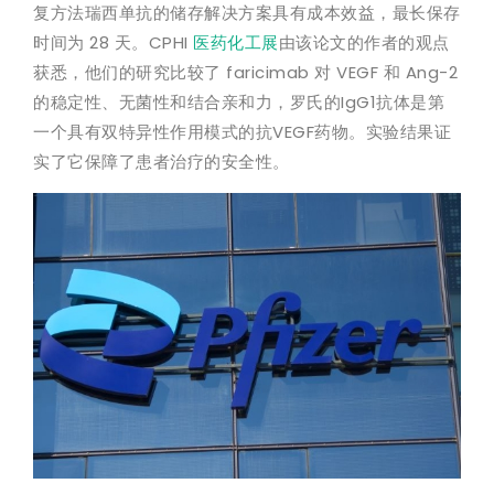
复方法瑞西单抗的储存解决方案具有成本效益，最长保存
时间为 28 天。CPHI
医药化工展
由该论文的作者的观点
获悉，他们的研究比较了 faricimab 对 VEGF 和 Ang-2
的稳定性、无菌性和结合亲和力，罗氏的IgG1抗体是第
一个具有双特异性作用模式的抗VEGF药物。实验结果证
实了它保障了患者治疗的安全性。