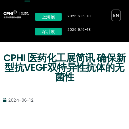
EN
2026.6.16-18
上海展
2026.9.16-18
深圳展
CPHI 医药化工展简讯 确保新
型抗VEGF双特异性抗体的无
菌性
2024-06-12