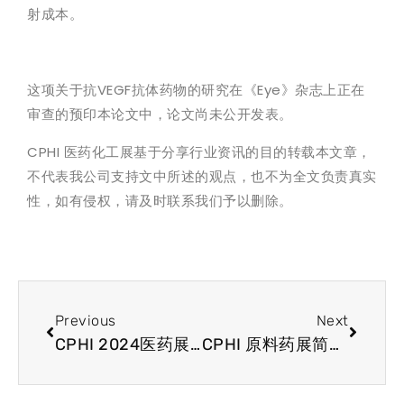
射成本。
这项关于抗VEGF抗体药物的研究在《Eye》杂志上正在
审查的预印本论文中，论文尚未公开发表。
CPHI 医药化工展基于分享行业资讯的目的转载本文章，
不代表我公司支持文中所述的观点，也不为全文负责真实
性，如有侵权，请及时联系我们予以删除。
Previous
Next
CPHI 2024医药展会资讯 纳米笼有望实现可持续的癌症药物递送
CPHI 原料药展简讯 阿斯利康免疫疗法可提高肺癌生存率