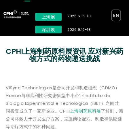
EN
2026.6.16-18
上海展
深圳展
2026.9.16-18
CPHI上海制药原料展资讯 应对新兴药
物方式的药物递送挑战
ViSync Technologies是合同开发和制造组织（CDMO）
Hovine与非营利性研究密集型中小企业Instituto de
Biologia Experimental e Tecnológica（iBET）之间共
同投资成立了一家新企业。CPHI
上海制药原料展
了解到，新
公司将致力于开发医疗方案，克服药物配方、制造和供应链
等治疗方式中的种种问题。