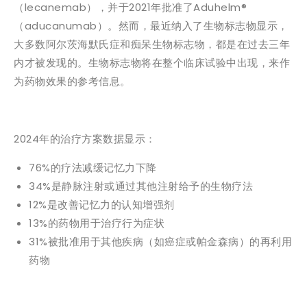
（lecanemab），并于2021年批准了Aduhelm®
（aducanumab）。然而，最近纳入了生物标志物显示，
大多数阿尔茨海默氏症和痴呆生物标志物，都是在过去三年
内才被发现的。生物标志物将在整个临床试验中出现，来作
为药物效果的参考信息。
2024年的治疗方案数据显示：
76%的疗法减缓记忆力下降
34%是静脉注射或通过其他注射给予的生物疗法
12%是改善记忆力的认知增强剂
13%的药物用于治疗行为症状
31%被批准用于其他疾病（如癌症或帕金森病）的再利用
药物