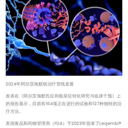
2024年阿尔茨海默病治疗管线发展
发表在《阿尔茨海默氏症和痴呆症转化研究与临床干预》上
的报告显示，目前有164项正在进行的试验和127种独特的治
疗方法。
美国食品和药物管理局（FDA）于2023年批准了Leqembi®