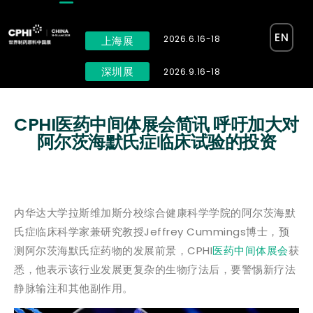
EN
2026.6.16-18
上海展
深圳展
2026.9.16-18
CPHI医药中间体展会简讯 呼吁加大对
阿尔茨海默氏症临床试验的投资
内华达大学拉斯维加斯分校综合健康科学学院的阿尔茨海默
氏症临床科学家兼研究教授Jeffrey Cummings博士，预
测阿尔茨海默氏症药物的发展前景，CPHI
医药中间体展会
获
悉，他表示该行业发展更复杂的生物疗法后，要警惕新疗法
静脉输注和其他副作用。