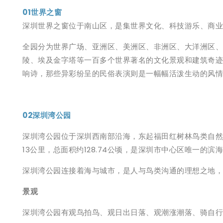
01世界之窗
深圳世界之窗位于南山区，是集世界文化、科技游乐、商业
全园分为世界广场、亚洲区、美洲区、非洲区、大洋洲区、
陵、埃及金字塔等一百多个世界著名的文化景观和建筑奇迹
响诗，那些异彩纷呈的民俗表演则是一幅幅活泼生动的风情
02深圳湾公园
深圳湾公园位于深圳西南部沿海，东起福田红树林鸟类自然
13公里，总面积约128.74公顷，是深圳市中心区唯一
深圳湾公园连接着海与城市，是人与鸟类沟通的理想之地，
景观
深圳湾公园有观鸟拍鸟、观日出日落、观潮涨潮落、骑自行