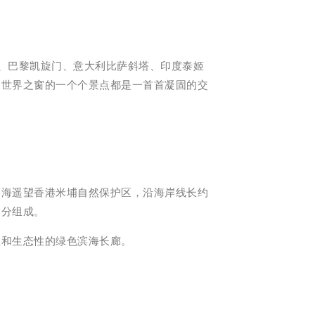
、巴黎凯旋门、意大利比萨斜塔、印度泰姬
。世界之窗的一个个景点都是一首首凝固的交
隔海遥望香港米埔自然保护区，沿海岸线长约
部分组成。
性和生态性的绿色滨海长廊。