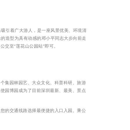
风格吸引着广大游人，是一座风景优美、环境清
像的造型为具有动感的邓小平同志大步向前走
公交至“莲花山公园站”即可。
一个集园林园艺、大众文化、科普科研、旅游
也使园博园成为了目前深圳最新、最美、景点
据您的交通线路选择最便捷的入口入园。乘公