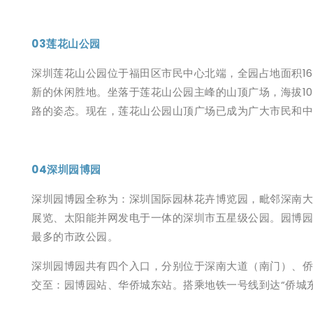
03莲花山公园
深圳莲花山公园位于福田区市民中心北端，全园占地面积16
新的休闲胜地。坐落于莲花山公园主峰的山顶广场，海拔10
路的姿态。现在，莲花山公园山顶广场已成为广大市民和中
04深圳园博园
深圳园博园全称为：深圳国际园林花卉博览园，毗邻深南大
展览、太阳能并网发电于一体的深圳市五星级公园。园博园
最多的市政公园。
深圳园博园共有四个入口，分别位于深南大道（南门）、侨
交至：园博园站、华侨城东站。搭乘地铁一号线到达“侨城东站