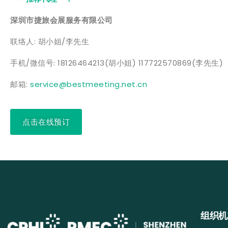
深圳市捷旅会展服务有限公司
联络人: 胡小姐/李先生
手机/微信号: 18126464213(胡小姐) 117722570869(李先生)
邮箱:
service@bestmeeting.net.cn
点击在线预订
组织机