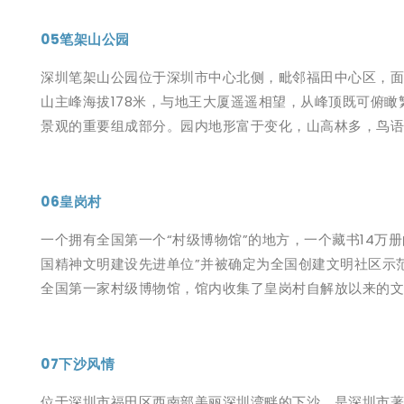
05笔架山公园
深圳笔架山公园位于深圳市中心北侧，毗邻福田中心区，面
山主峰海拔178米，与地王大厦遥遥相望，从峰顶既可俯
景观的重要组成部分。园内地形富于变化，山高林多，鸟语
06皇岗村
一个拥有全国第一个“村级博物馆”的地方，一个藏书14
国精神文明建设先进单位”并被确定为全国创建文明社区示
全国第一家村级博物馆，馆内收集了皇岗村自解放以来的文
07下沙风情
位于深圳市福田区西南部美丽深圳湾畔的下沙，是深圳市著