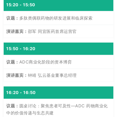
15:20 - 15:50
多肽类偶联药物的研发进展和临床探索
邵军 同宜医药首席运营官
15:50 - 16:20
ADC商业化阶段的资本博弈
钟靖 弘云基金董事总经理
16:20 - 16:50
圆桌讨论：聚焦患者可及性—ADC 药物商业化
中的价值传递与生态共建