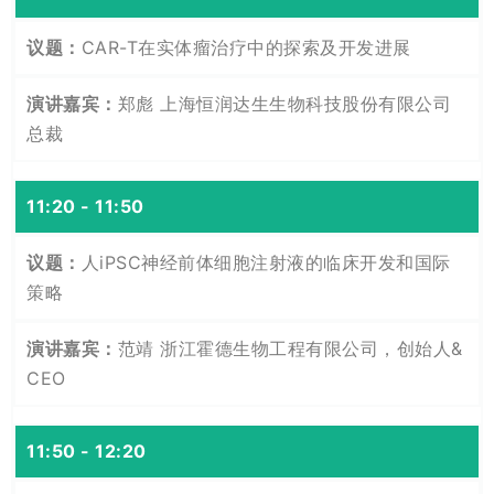
CAR-T在实体瘤治疗中的探索及开发进展
郑彪 上海恒润达生生物科技股份有限公司
总裁
11:20 - 11:50
人iPSC神经前体细胞注射液的临床开发和国际
策略
范靖 浙江霍德生物工程有限公司，创始人&
CEO
11:50 - 12:20