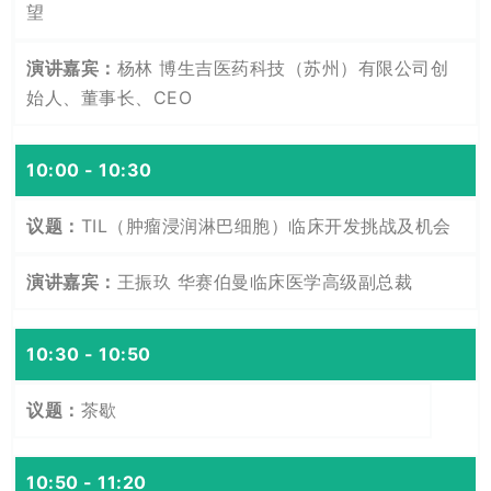
望
杨林 博生吉医药科技（苏州）有限公司创
始人、董事长、CEO
10:00 - 10:30
TIL（肿瘤浸润淋巴细胞）临床开发挑战及机会
王振玖 华赛伯曼临床医学高级副总裁
10:30 - 10:50
茶歇
10:50 - 11:20