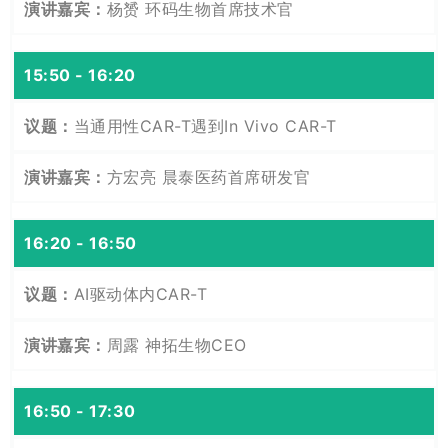
杨赟 环码生物首席技术官
15:50 - 16:20
当通用性CAR-T遇到In Vivo CAR-T
方宏亮 晨泰医药首席研发官
16:20 - 16:50
AI驱动体内CAR-T
周露 神拓生物CEO
16:50 - 17:30