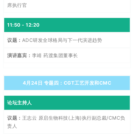
席执行官
11:50 - 12:20
ADC研发全球格局与下一代演进趋势
李靖 药渡集团董事长
4月24日 专题四：CGT工艺开发和CMC
论坛主持人
王志云 原启生物科技(上海)执行副总裁/CMC负
责人