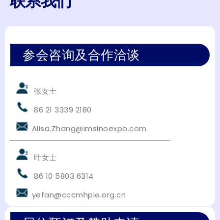
联系我们
参会咨询及合作洽谈
张女士
86 21 3339 2180
Alisa.Zhang@imsinoexpo.com
叶女士
86 10 5803 6314
yefan@cccmhpie.org.cn