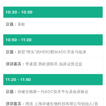
10:30 - 10:50
茶歇
10:50 - 11:20
新型"弹头"的HER2靶向ADC开发与临床
李潇霞 西岭源医药 临床运营总监
11:20 - 11:50
诗健生物新一代ADC技术平台及临床验证
周清 上海诗健生物科技有限公司创始人/首