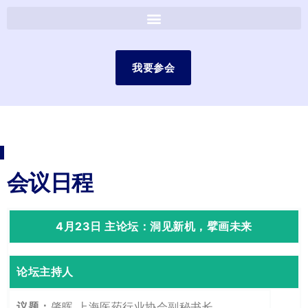
我要参会
会议日程
4月23日 主论坛：洞见新机，擘画未来
论坛主持人
肇晖 上海医药行业协会副秘书长