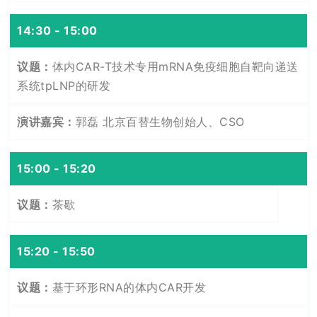
14:30 - 15:00
体内CAR-T技术专用mRNA免疫细胞自靶向递送
系统tpLNP的研发
郭磊 北京百替生物创始人、CSO
15:00 - 15:20
茶歇
15:20 - 15:50
基于环形RNA的体内CAR开发