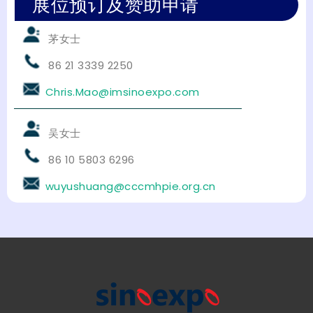
展位预订及赞助申请
茅女士
86 21 3339 2250
Chris.Mao@imsinoexpo.com
吴女士
86 10 5803 6296
wuyushuang@cccmhpie.org.cn