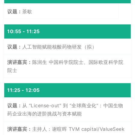
茶歇
10:55 - 11:25
人工智能赋能核酸药物研发（拟）
陈润生 中国科学院院士、国际欧亚科学院
院士
11:25 - 12:05
从 “License-out” 到 “全球商业化”：中国生物
药企业出海的进阶挑战与资本赋能
主持人：谢暄晖 TVM capital/ValueSeek