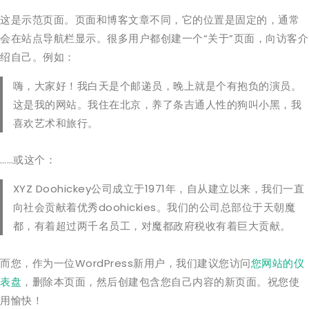
这是示范页面。页面和博客文章不同，它的位置是固定的，通常
会在站点导航栏显示。很多用户都创建一个“关于”页面，向访客介
绍自己。例如：
嗨，大家好！我白天是个邮递员，晚上就是个有抱负的演员。
这是我的网站。我住在北京，养了条吉通人性的狗叫小黑，我
喜欢艺术和旅行。
……或这个：
XYZ Doohickey公司成立于1971年，自从建立以来，我们一直
向社会贡献着优秀doohickies。我们的公司总部位于天朝魔
都，有着超过两千名员工，对魔都政府税收有着巨大贡献。
而您，作为一位WordPress新用户，我们建议您访问
您网站的仪
表盘
，删除本页面，然后创建包含您自己内容的新页面。祝您使
用愉快！