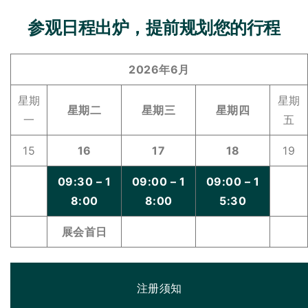
参观日程出炉，提前规划您的行程
2026年6月
星期
星期
星期二
星期三
星期四
一
五
15
16
17
18
19
09:30 – 1
09:00 – 1
09:00 – 1
8:00
8:00
5:30
展会首日
注册须知