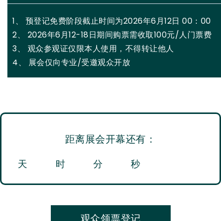
1、 预登记免费阶段截止时间为2026年6月12日 00：00
2、 2026年6月12-18日期间购票需收取100元/人门票费
3、 观众参观证仅限本人使用，不得转让他人
4、 展会仅向专业/受邀观众开放
距离展会开幕还有：
天
时
分
秒
观众领票登记