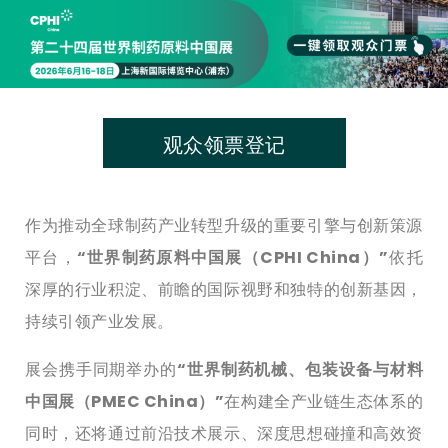
观众领票登记
作为推动全球制药产业转型升级的重要引擎与创新策源
平台，
“世界制药原料中国展（CPHI China）”
依托
深厚的行业积淀、前瞻的国际视野和独特的创新基因，
持续引领产业发展。
展会携手同期举办的
“世界制药机械、包装设备与材料
中国展（PMEC China）”
在构建全产业链生态体系的
同时，还将通过前沿技术展示、深度思想碰撞和高效资