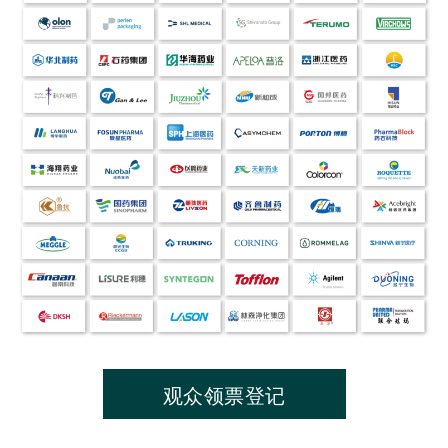
观众领票登记