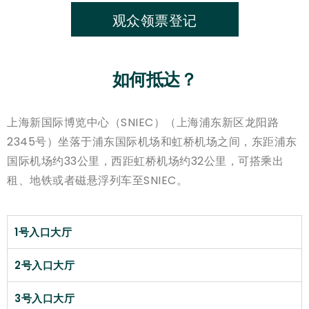
观众领票登记
如何抵达？
上海新国际博览中心（SNIEC）（上海浦东新区龙阳路
2345号）坐落于浦东国际机场和虹桥机场之间，东距浦东
国际机场约33公里，西距虹桥机场约32公里，可搭乘出
租、地铁或者磁悬浮列车至SNIEC。
1号入口大厅
2号入口大厅
3号入口大厅