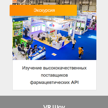
VR Шоу