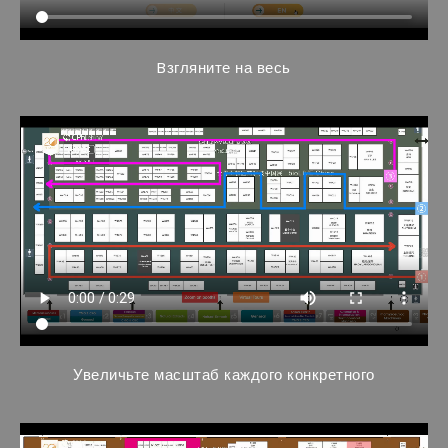
Bзгляните на весь
Увеличьте масштаб каждого конкретного