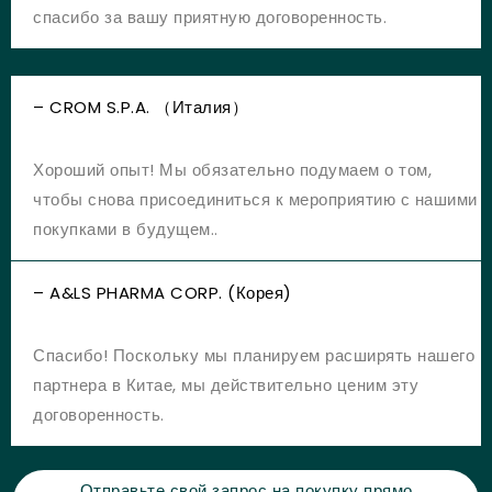
спасибо за вашу приятную договоренность.
– CROM S.P.A. （Италия）
Хороший опыт! Мы обязательно подумаем о том,
чтобы снова присоединиться к мероприятию с нашими
покупками в будущем..
– A&LS PHARMA CORP. (Корея)
Спасибо! Поскольку мы планируем расширять нашего
партнера в Китае, мы действительно ценим эту
договоренность.
Отправьте свой запрос на покупку прямо