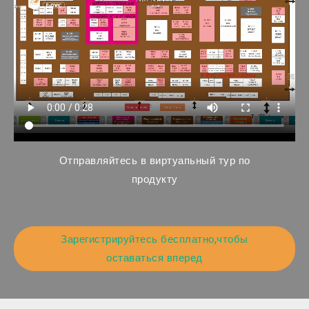
Отправляйтесь в виртуапьный тур по
продукту
Зарегистрируйтесь бесплатно,чтобы
оставаться вперед