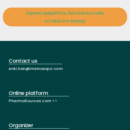
Зарегистрируйтесь бесплатно,чтобы
оставаться вперед
Contact us
enki.lian@imsinoexpo.com
Online platform
PharmaSources.com >>
Organizer