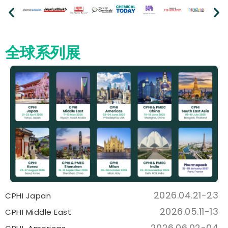
全球系列展
2026.04.21-23
CPHI Japan
2026.05.11-13
CPHI Middle East
2026.06.02-04