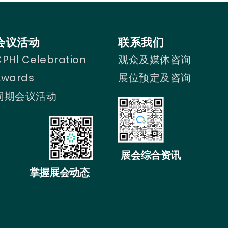
会议活动
联系我们
PHl Celebration
观众及媒体咨询
Awards
展位预定及咨询
同期会议活动
展会综合资讯
掌握展会动态